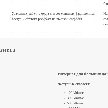
би
Удаленные рабочие места для сотрудников. Защищенный
На
доступ к сетевым ресурсам на высокой скорости
со
бы
знеса
Интернет для больших да
Доступные скорости:
100 Мбит/с
300 Мбит/с
500 Мбит/с