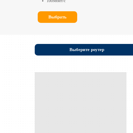
100Мбит/с
Выбрать
Выберите роутер