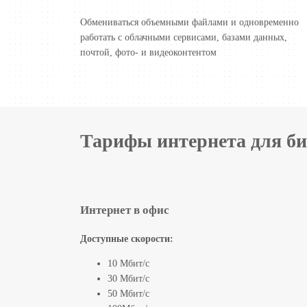
Обмениваться объемными файлами и одновременно
работать с облачными сервисами, базами данных,
почтой, фото- и видеоконтентом
Тарифы интернета для би
Интернет в офис
Доступные скорости:
10 Мбит/с
30 Мбит/с
50 Мбит/с