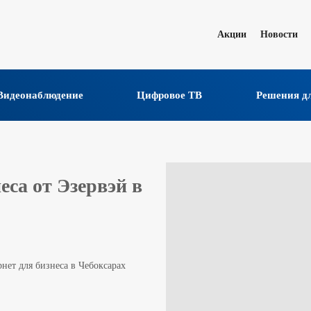
Акции
Новости
Видеонаблюдение
Цифровое ТВ
Решения дл
еса от Эзервэй в
нет для бизнеса в Чебоксарах