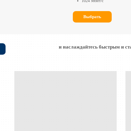
1024 Мбит/с
Выбрать
и наслаждайтесь быстрым и с