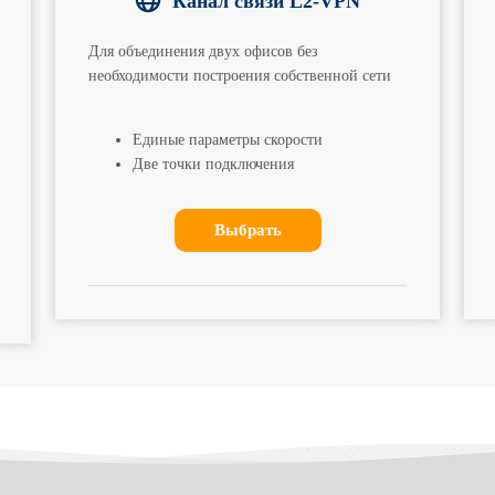
Канал связи L2-VPN
Для объединения двух офисов без
необходимости построения собственной сети
Единые параметры скорости
Две точки подключения
Выбрать