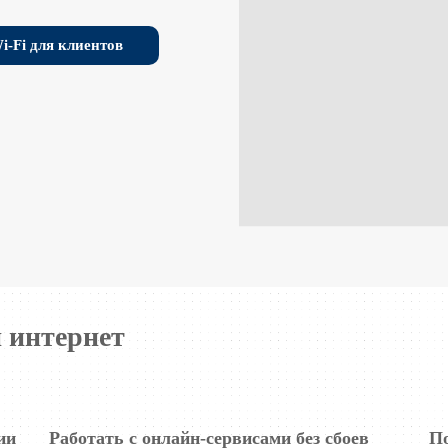
i-Fi для клиентов
й интернет
ии
Работать с онлайн-сервисами без сбоев
П