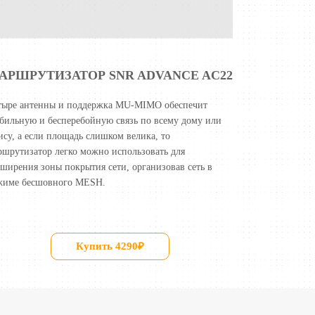
АРШРУТИЗАТОР
SNR ADVANCE AC22
тыре антенны и поддержка MU-MIMO обеспечит
абильную и бесперебойную связь по всему дому или
ису, а если площадь слишком велика, то
ршрутизатор легко можно использовать для
сширения зоны покрытия сети, организовав сеть в
жиме бесшовного MESH.
Купить 4290₽