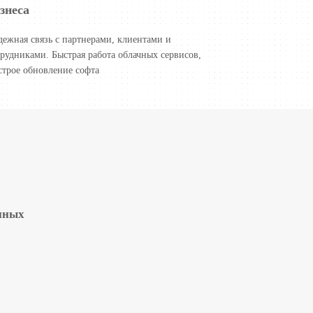
знеса
дежная связь с партнерами, клиентами и
трудниками. Быстрая работа облачных сервисов,
строе обновление софта
нных