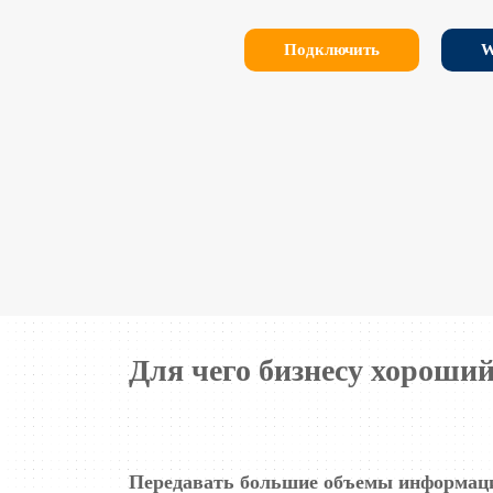
Подключить
W
Для чего бизнесу хороши
Передавать большие объемы информац