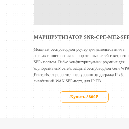
МАРШРУТИЗАТОР SNR-CPE-ME2-SF
Мощный беспроводной роутер для использования в
офисах и построения корпоративных сетей с встроен
SFP- портом.
Гибко конфигурируемый роуминг для
корпоративных сетей, защита беспроводной сети WP
Enterprise корпоративного уровня, поддержка IPv6,
гигабитный WAN SFP-порт, для IP ТВ
Купить 8800₽